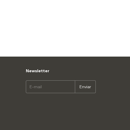
Newsletter