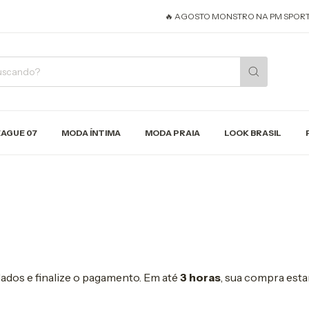
🔥 AGOSTO MONSTRO NA PM SPORTS! 
EAGUE 07
MODA ÍNTIMA
MODA PRAIA
LOOK BRASIL
dados e finalize o pagamento. Em até
3 horas
, sua compra esta