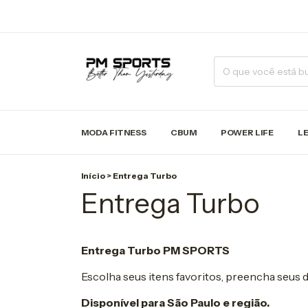
MODA FITNESS
CBUM
POWER LIFE
L
Início
>
Entrega Turbo
Entrega Turbo
Entrega Turbo PM SPORTS
Escolha seus itens favoritos, preencha seus 
Disponível para São Paulo e região.