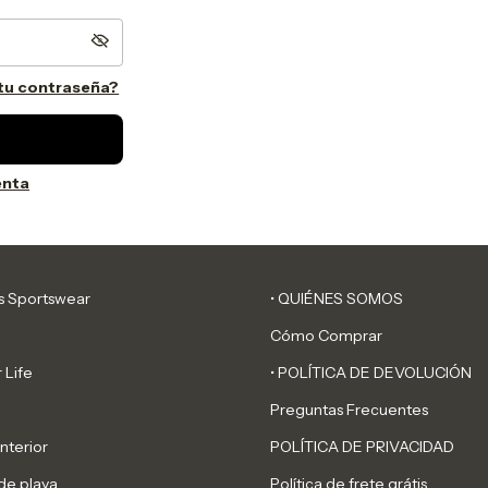
 tu contraseña?
enta
ss Sportswear
• QUIÉNES SOMOS
Cómo Comprar
 Life
• POLÍTICA DE DEVOLUCIÓN
Preguntas Frecuentes
nterior
POLÍTICA DE PRIVACIDAD
de playa
Política de frete grátis