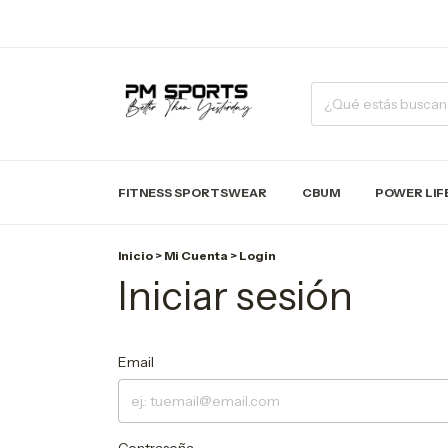
FITNESS SPORTSWEAR
CBUM
POWER LIF
Inicio
>
Mi Cuenta
>
Login
Iniciar sesión
Email