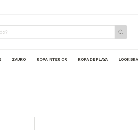
E
ZAURO
ROPA INTERIOR
ROPA DE PLAYA
LOOK BRA