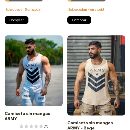
¡Solo quedan
5
en stock!
¡Solo quedan
4
en stock!
Comprar
Comprar
Camiseta sin mangas
ARMY
Camiseta sin mangas
(0)
ARMY - Bege