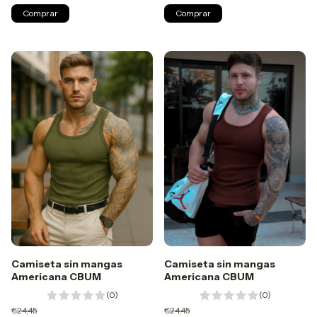
Comprar
Comprar
Camiseta sin mangas
Camiseta sin mangas
Americana CBUM
Americana CBUM
(0)
(0)
€24,45
€24,45